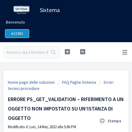
Sixtema
Benvenuto
ACCEDI
Home page delle soluzioni
FAQ Paghe Sixtema
Errori
tecnici procedure
ERRORE PS_GET_VALIDATION – RIFERIMENTO A UN
OGGETTO NON IMPOSTATO SU UN’ISTANZA DI
OGGETTO
Stampa
Modificato il: Lun, 14 Mar, 2022 alle 5:06 PM