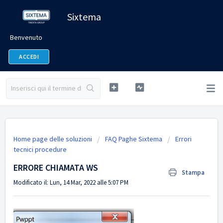
Sixtema
Benvenuto
ACCEDI
Home page delle soluzioni
FAQ Paghe Sixtema
Errori
tecnici procedure
ERRORE CHIAMATA WS
Stampa
Modificato il: Lun, 14 Mar, 2022 alle 5:07 PM