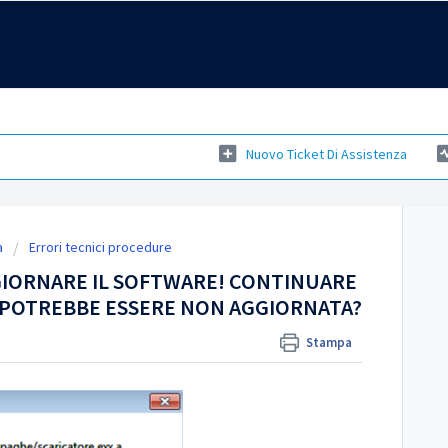
Nuovo Ticket Di Assistenza
a
Errori tecnici procedure
GIORNARE IL SOFTWARE! CONTINUARE
 POTREBBE ESSERE NON AGGIORNATA?
Stampa