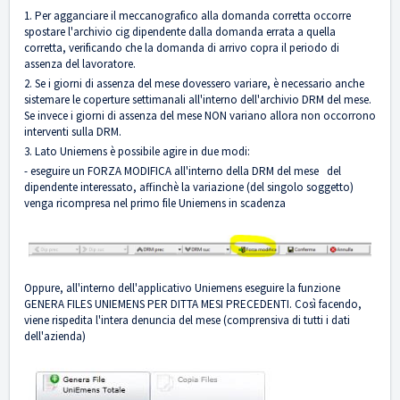
1. Per agganciare il meccanografico alla domanda corretta occorre
spostare l'archivio cig dipendente dalla domanda errata a quella
corretta, verificando che la domanda di arrivo copra il periodo di
assenza del lavoratore.
2. Se i giorni di assenza del mese dovessero variare, è necessario anche
sistemare le coperture settimanali all'interno dell'archivio DRM del mese.
Se invece i giorni di assenza del mese NON variano allora non occorrono
interventi sulla DRM.
3. Lato Uniemens è possibile agire in due modi:
- eseguire un FORZA MODIFICA all'interno della DRM del mese del
dipendente interessato, affinchè la variazione (del singolo soggetto)
venga ricompresa nel primo file Uniemens in scadenza
Oppure, all'interno dell'applicativo Uniemens eseguire la funzione
GENERA FILES UNIEMENS PER DITTA MESI PRECEDENTI. Così facendo,
viene rispedita l'intera denuncia del mese (comprensiva di tutti i dati
dell'azienda)