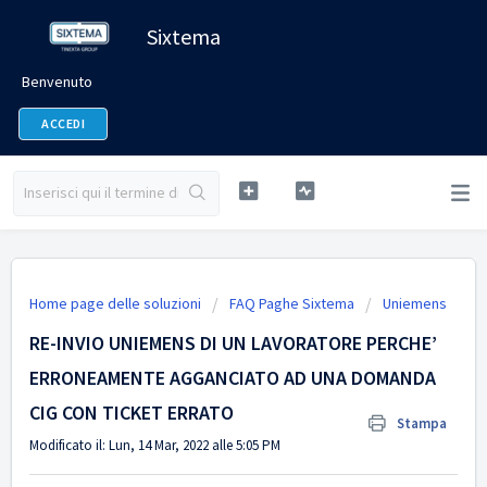
Sixtema
Benvenuto
ACCEDI
Home page delle soluzioni
FAQ Paghe Sixtema
Uniemens
RE-INVIO UNIEMENS DI UN LAVORATORE PERCHE’
ERRONEAMENTE AGGANCIATO AD UNA DOMANDA
CIG CON TICKET ERRATO
Stampa
Modificato il: Lun, 14 Mar, 2022 alle 5:05 PM