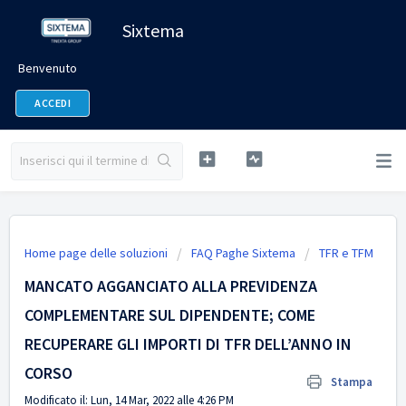
Sixtema
Benvenuto
ACCEDI
Home page delle soluzioni
FAQ Paghe Sixtema
TFR e TFM
MANCATO AGGANCIATO ALLA PREVIDENZA
COMPLEMENTARE SUL DIPENDENTE; COME
RECUPERARE GLI IMPORTI DI TFR DELL’ANNO IN
CORSO
Stampa
Modificato il: Lun, 14 Mar, 2022 alle 4:26 PM