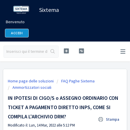
Sixtema
Benvenuto
ACCEDI
Home page delle soluzioni
FAQ Paghe Sixtema
Ammortizzatori sociali
IN IPOTESI DI CIGO/S o ASSEGNO ORDINARIO CON
TICKET A PAGAMENTO DIRETTO INPS, COME SI
COMPILA L'ARCHIVIO DRM?
Stampa
Modificato il: Lun, 14 Mar, 2022 alle 5:12 PM