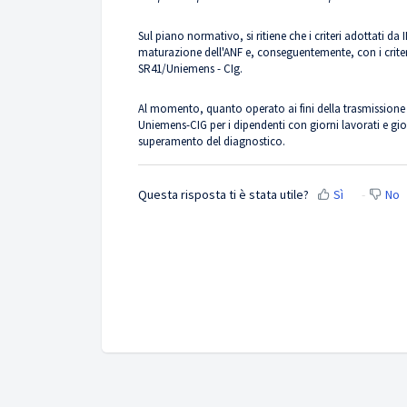
Sul piano normativo, si ritiene che i criteri adottati da 
maturazione dell'ANF e, conseguentemente, con i criteri
SR41/Uniemens - CIg.
Al momento, quanto operato ai fini della trasmissione 
Uniemens-CIG per i dipendenti con giorni lavorati e giorn
superamento del diagnostico.
Questa risposta ti è stata utile?
Sì
No