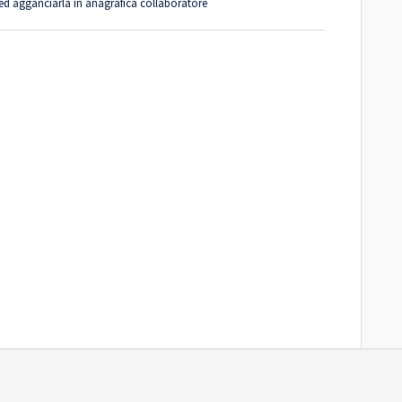
a ed agganciarla in anagrafica collaboratore