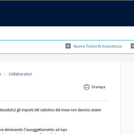
Nuovo Ticket Di Assistenza
a
Collaboratori
Stampa
 deceduto) gli importi del cedolino del mese non devono essere
tore eliminando l’assoggettamento ad inps