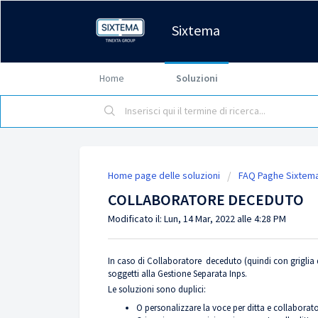
Sixtema
Home
Soluzioni
Home page delle soluzioni
FAQ Paghe Sixtem
COLLABORATORE DECEDUTO
Modificato il: Lun, 14 Mar, 2022 alle 4:28 PM
In caso di Collaboratore deceduto (quindi con griglia
soggetti alla Gestione Separata Inps.
Le soluzioni sono duplici:
O personalizzare la voce per ditta e collabora