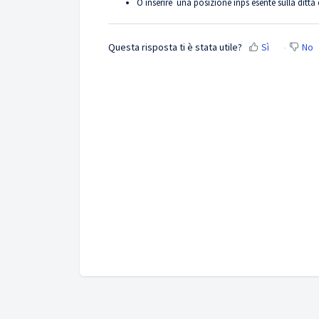
O inserire una posizione inps esente sulla ditt
Questa risposta ti è stata utile?
Sì
No