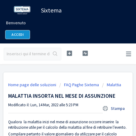
Sixtema
Benvenuto
ACCEDI
Home page delle soluzioni
FAQ Paghe Sixtema
Malattia
MALATTIA INSORTA NEL MESE DI ASSUNZIONE
Modificato il: Lun, 14 Mar, 2022 alle 5:23 PM
Stampa
Qualora la malattia inizi nel mese di assunzione occorre inserire la
retribuzione utile per il calcolo della malattia al fine di retribuire l’evento.
Compilare pertanto il valore giornaliero da utilizzare per il calcolo