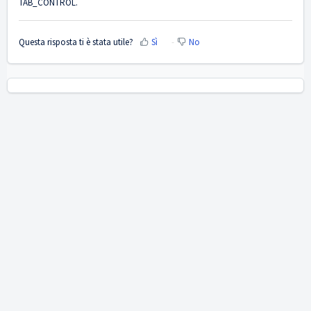
TAB_CONTROL.
Questa risposta ti è stata utile?
Sì
No