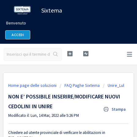
Sixtema
Benvenuto
ACCEDI
Home page delle soluzioni
FAQ Paghe Sixtema
Unire_Lul
NON E’ POSSIBILE INSERIRE/MODIFICARE NUOVI
CEDOLINI IN UNIRE
Stampa
Modificato il: Lun, 14 Mar, 2022 alle 5:26 PM
Chiedere ad utente provinciale di verificare le abilitazioni in