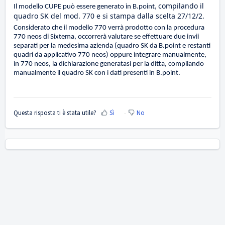
compilando il
Il modello CUPE può essere generato in B.point,
quadro SK del mod. 770 e si stampa dalla scelta 27/12/2.
Considerato che il modello 770 verrà prodotto con la procedura
770 neos di Sixtema, occorrerà valutare se effettuare due invii
separati per la medesima azienda (quadro SK da B.point e restanti
quadri da applicativo 770 neos) oppure integrare manualmente,
in 770 neos, la dichiarazione generatasi per la ditta, compilando
manualmente il quadro SK con i dati presenti in B.point.
Questa risposta ti è stata utile?
Sì
No