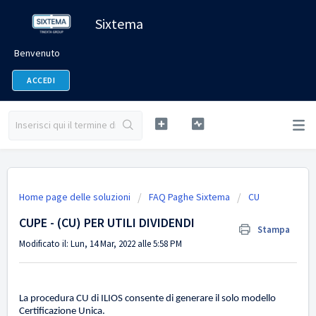
Sixtema
Benvenuto
ACCEDI
Home page delle soluzioni
FAQ Paghe Sixtema
CU
CUPE - (CU) PER UTILI DIVIDENDI
Stampa
Modificato il: Lun, 14 Mar, 2022 alle 5:58 PM
La procedura CU di ILIOS consente di generare il solo modello
Certificazione Unica.