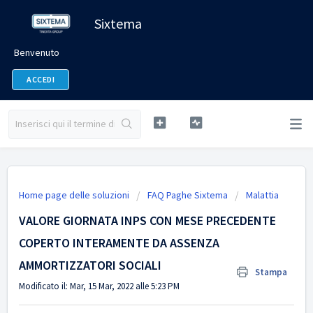
Sixtema
Benvenuto
ACCEDI
Home page delle soluzioni
FAQ Paghe Sixtema
Malattia
VALORE GIORNATA INPS CON MESE PRECEDENTE
COPERTO INTERAMENTE DA ASSENZA
AMMORTIZZATORI SOCIALI
Stampa
Modificato il: Mar, 15 Mar, 2022 alle 5:23 PM