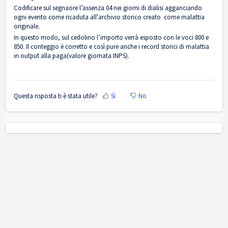
Codificare sul segnaore l’assenza 04 nei giorni di dialisi agganciando
ogni evento come ricaduta all'archivio storico creato come malattia
originale.
In questo modo, sul cedolino l’importo verrà esposto con le voci 800 e
850. Il conteggio è corretto e così pure anche i record storici di malattia
in output alla paga(valore giornata INPS).
Questa risposta ti è stata utile?
Sì
No