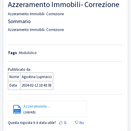
Azzeramento Immobili- Correzione
Azzeramento Immobili- Correzione
Sommario
Azzeramento Immobili- Correzione
Tags
:
Modulistica
Pubblicato da
Nome
Agostina Lupinacci
Data
2024-02-12 10:43:38
Azzeramento ...
DOCX
(168 KB)
Questa risposta ti è stata utile?
Sì
No