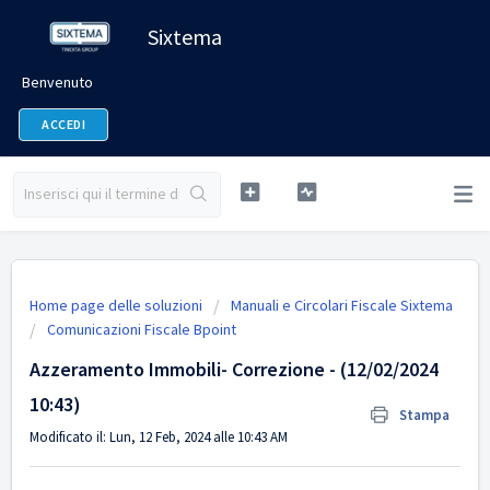
Sixtema
Benvenuto
ACCEDI
Home page delle soluzioni
Manuali e Circolari Fiscale Sixtema
Comunicazioni Fiscale Bpoint
Azzeramento Immobili- Correzione - (12/02/2024
10:43)
Stampa
Modificato il: Lun, 12 Feb, 2024 alle 10:43 AM