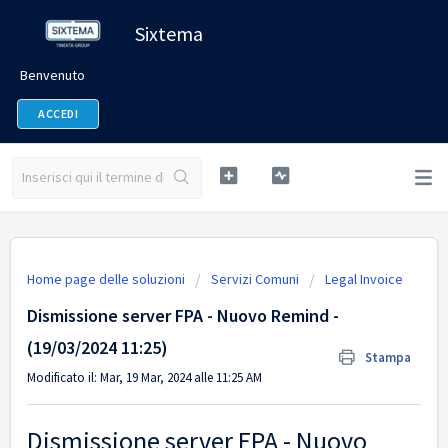
Sixtema
Benvenuto
ACCEDI
Home page delle soluzioni
Servizi Comuni
Legal Invoice
Dismissione server FPA - Nuovo Remind -
(19/03/2024 11:25)
Stampa
Modificato il: Mar, 19 Mar, 2024 alle 11:25 AM
Dismissione server FPA - Nuovo