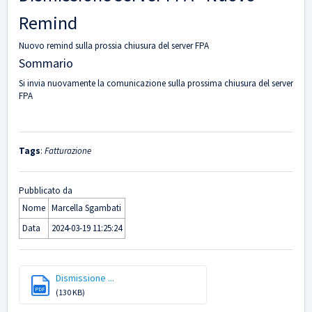
Remind
Nuovo remind sulla prossia chiusura del server FPA
Sommario
Si invia nuovamente la comunicazione sulla prossima chiusura del server
FPA
Tags
:
Fatturazione
Pubblicato da
Nome
Marcella Sgambati
Data
2024-03-19 11:25:24
Dismissione ...
PDF
(130 KB)