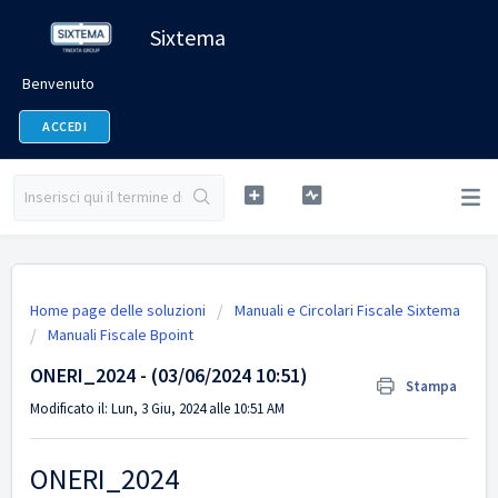
Sixtema
Benvenuto
ACCEDI
Home page delle soluzioni
Manuali e Circolari Fiscale Sixtema
Manuali Fiscale Bpoint
ONERI_2024 - (03/06/2024 10:51)
Stampa
Modificato il: Lun, 3 Giu, 2024 alle 10:51 AM
ONERI_2024