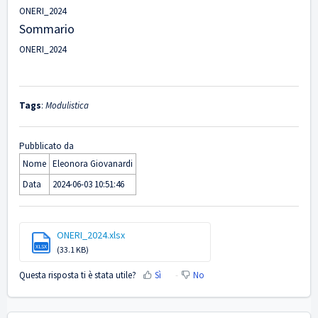
ONERI_2024
Sommario
ONERI_2024
Tags
:
Modulistica
Pubblicato da
Nome
Eleonora Giovanardi
Data
2024-06-03 10:51:46
ONERI_2024.xlsx
XLSX
(33.1 KB)
Questa risposta ti è stata utile?
Sì
No