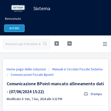
Sixtema
Benvenuto
ACCEDI
Home page delle soluzioni
Manuali e Circolari Fiscale Sixtema
Comunicazioni Fiscale Bpoint
Comunicazione BPoint-mancato allineamento dati
- (07/06/2024 15:22)
Stampa
Modificato il: Ven, 7 Giu, 2024 alle 3:22 PM