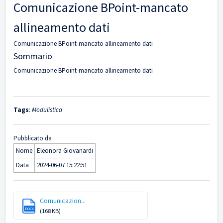
Comunicazione BPoint-mancato
allineamento dati
Comunicazione BPoint-mancato allineamento dati
Sommario
Comunicazione BPoint-mancato allineamento dati
Tags
:
Modulistica
Pubblicato da
Nome
Eleonora Giovanardi
Data
2024-06-07 15:22:51
Comunicazion...
DOCX
(168 KB)