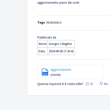
aggiornamento piano dei conti
Tags
:
Modulistica
Pubblicato da
Nome
Giorgio Celeghini
Data
2024-08-08 17:20:41
aggiornament...
DOCX
(354 KB)
Questa risposta ti è stata utile?
Sì
No