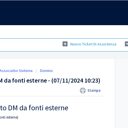
Nuovo Ticket Di Assistenza
 Associativi Sixtema
Domino
da fonti esterne - (07/11/2024 10:23)
Stampa
o DM da fonti esterne
nti esterne)