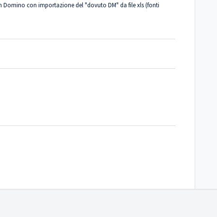
in Domino con importazione del "dovuto DM" da file xls (fonti