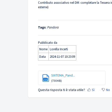
Contributo associativo nel DM: completare la Tessera 
esterne)
Tags
:
Pandora
Pubblicato da
Nome
Lorella Incerti
Data
2024-11-07 10:23:09
SIXTEMA_Pand...
PDF
(730 KB)
Questa risposta ti è stata utile?
Sì
No