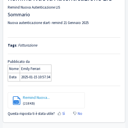
Remind Nuova Autenticazione LIS
Sommario
Nuova autenticazione start- remind 21 Gennaio 2025
Tags
:
Fatturazione
Pubblicato da
Nome
Emily Ferrari
Data
2025-01-15 10:57:34
Remind Nuova...
PDF
(218 KB)
Questa risposta ti è stata utile?
Sì
No