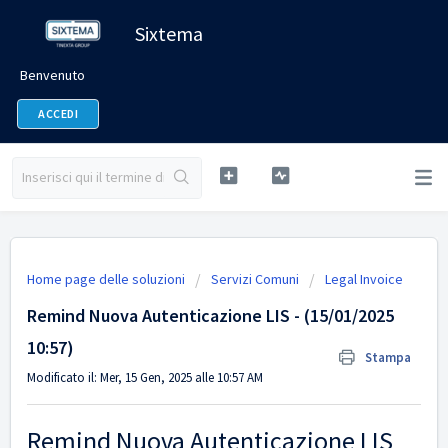
Sixtema
Benvenuto
ACCEDI
Home page delle soluzioni
Servizi Comuni
Legal Invoice
Remind Nuova Autenticazione LIS - (15/01/2025
10:57)
Stampa
Modificato il: Mer, 15 Gen, 2025 alle 10:57 AM
Remind Nuova Autenticazione LIS