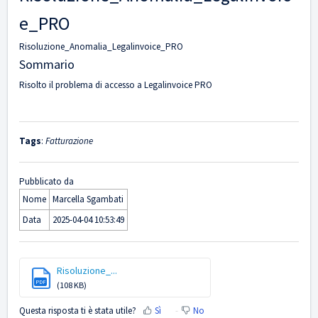
e_PRO
Risoluzione_Anomalia_Legalinvoice_PRO
Sommario
Risolto il problema di accesso a Legalinvoice PRO
Tags
:
Fatturazione
Pubblicato da
Nome
Marcella Sgambati
Data
2025-04-04 10:53:49
Risoluzione_...
PDF
(108 KB)
Questa risposta ti è stata utile?
Sì
No