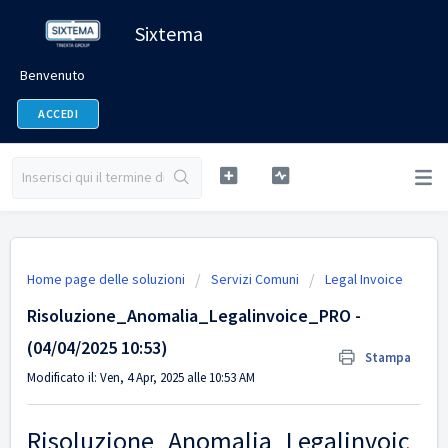
Sixtema
Benvenuto
ACCEDI
Home page delle soluzioni
Servizi Comuni
Legal Invoice
Risoluzione_Anomalia_Legalinvoice_PRO -
(04/04/2025 10:53)
Stampa
Modificato il: Ven, 4 Apr, 2025 alle 10:53 AM
Risoluzione_Anomalia_Legalinvoic