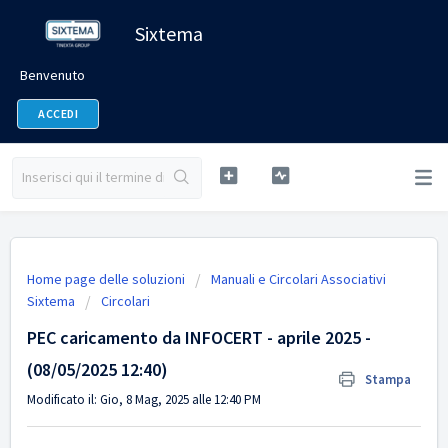
Sixtema
Benvenuto
ACCEDI
Home page delle soluzioni
Manuali e Circolari Associativi
Sixtema
Circolari
PEC caricamento da INFOCERT - aprile 2025 -
(08/05/2025 12:40)
Stampa
Modificato il: Gio, 8 Mag, 2025 alle 12:40 PM