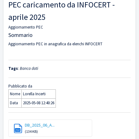
PEC caricamento da INFOCERT -
aprile 2025
Aggiornamento PEC
Sommario
Aggiornamento PEC in anagrafica da elenchi INFOCERT
Tags
:
Banca dati
Pubblicato da
Nome
Lorella Incerti
Data
2025-05-08 12:40:26
DB_2025_06_A...
PDF
(134 KB)