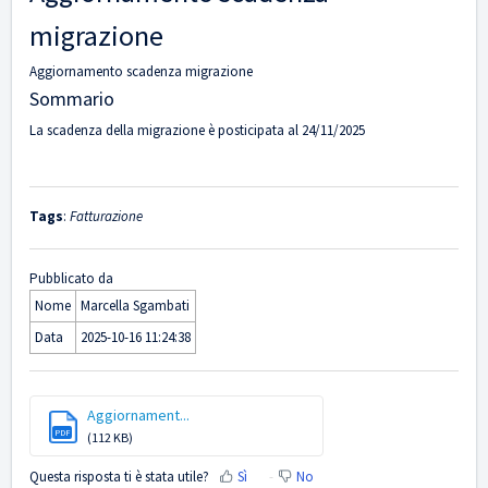
migrazione
Aggiornamento scadenza migrazione
Sommario
La scadenza della migrazione è posticipata al 24/11/2025
Tags
:
Fatturazione
Pubblicato da
Nome
Marcella Sgambati
Data
2025-10-16 11:24:38
Aggiornament...
PDF
(112 KB)
Questa risposta ti è stata utile?
Sì
No