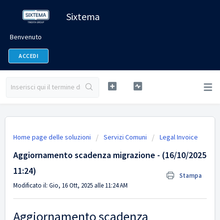
Sixtema
Benvenuto
ACCEDI
Home page delle soluzioni
Servizi Comuni
Legal Invoice
Aggiornamento scadenza migrazione - (16/10/2025
11:24)
Stampa
Modificato il: Gio, 16 Ott, 2025 alle 11:24 AM
Aggiornamento scadenza