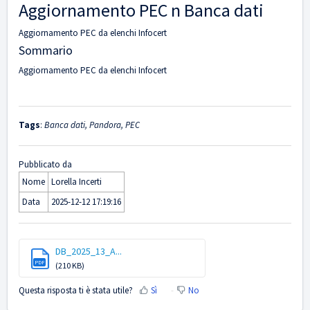
Aggiornamento PEC n Banca dati
Aggiornamento PEC da elenchi Infocert
Sommario
Aggiornamento PEC da elenchi Infocert
Tags
:
Banca dati, Pandora, PEC
Pubblicato da
Nome
Lorella Incerti
Data
2025-12-12 17:19:16
DB_2025_13_A...
PDF
(210 KB)
Questa risposta ti è stata utile?
Sì
No