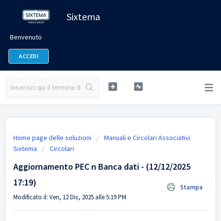
Sixtema
Benvenuto
ACCEDI
Home page delle soluzioni
Manuali e Circolari Associativi
Sixtema
Circolari
Aggiornamento PEC n Banca dati - (12/12/2025
17:19)
Stampa
Modificato il: Ven, 12 Dic, 2025 alle 5:19 PM