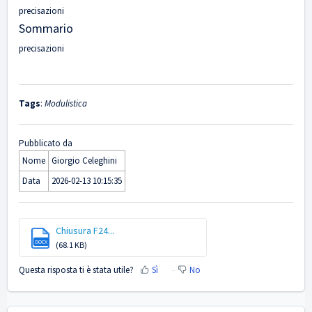
precisazioni
Sommario
precisazioni
Tags
:
Modulistica
Pubblicato da
Nome
Giorgio Celeghini
Data
2026-02-13 10:15:35
Chiusura F24...
DOCX
(68.1 KB)
Questa risposta ti è stata utile?
Sì
No