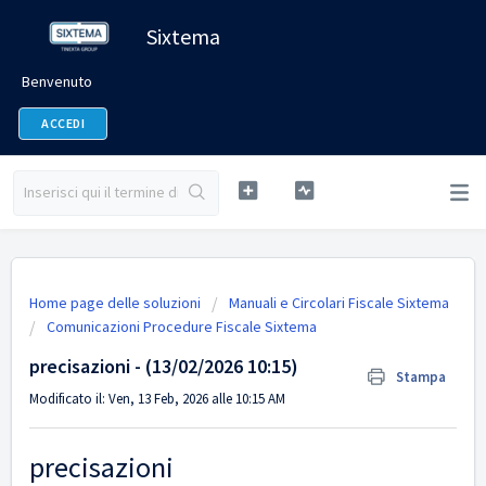
Sixtema
Benvenuto
ACCEDI
Home page delle soluzioni
Manuali e Circolari Fiscale Sixtema
Comunicazioni Procedure Fiscale Sixtema
precisazioni - (13/02/2026 10:15)
Stampa
Modificato il: Ven, 13 Feb, 2026 alle 10:15 AM
precisazioni