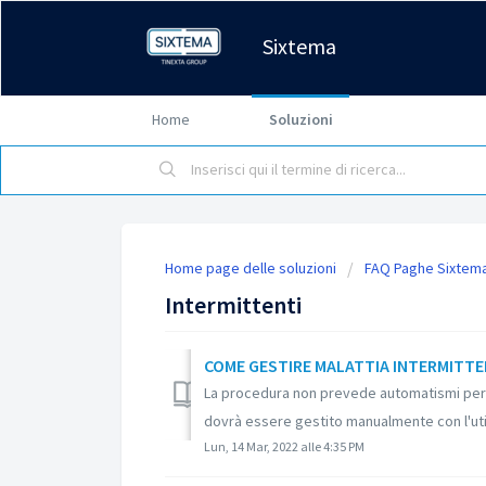
Sixtema
Home
Soluzioni
Home page delle soluzioni
FAQ Paghe Sixtem
Intermittenti
COME GESTIRE MALATTIA INTERMITTE
La procedura non prevede automatismi per i
dovrà essere gestito manualmente con l'utili
Lun, 14 Mar, 2022 alle 4:35 PM