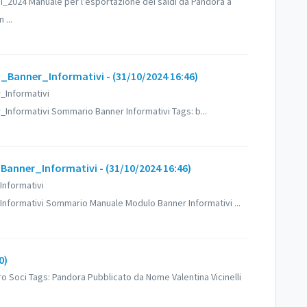
2024 Manuale per l'esportazione dei saldi da Pandora a
 ...
anner_Informativi - (31/10/2024 16:46)
_Informativi
nformativi Sommario Banner Informativi Tags: b...
ner_Informativi - (31/10/2024 16:46)
nformativi
ormativi Sommario Manuale Modulo Banner Informativi ...
0)
o Soci Tags: Pandora Pubblicato da Nome Valentina Vicinelli