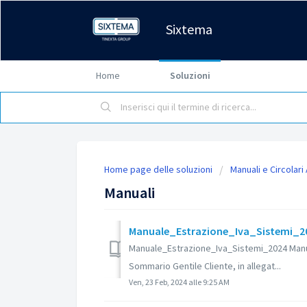
Sixtema
Home
Soluzioni
Home page delle soluzioni
Manuali e Circolari
Manuali
Manuale_Estrazione_Iva_Sistemi_202
Manuale_Estrazione_Iva_Sistemi_2024 Manual
Sommario Gentile Cliente, in allegat...
Ven, 23 Feb, 2024 alle 9:25 AM