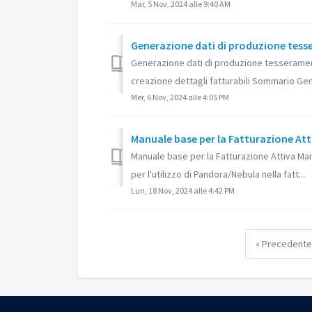
Mar, 5 Nov, 2024 alle 9:40 AM
Generazione dati di produzione tesse
Generazione dati di produzione tesseramen
creazione dettagli fatturabili Sommario Gen
Mer, 6 Nov, 2024 alle 4:05 PM
Manuale base per la Fatturazione Atti
Manuale base per la Fatturazione Attiva Ma
per l'utilizzo di Pandora/Nebula nella fatt...
Lun, 18 Nov, 2024 alle 4:42 PM
« Precedent