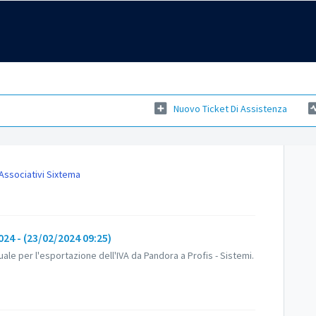
Nuovo Ticket Di Assistenza
 Associativi Sixtema
4 - (23/02/2024 09:25)
e per l'esportazione dell'IVA da Pandora a Profis - Sistemi.