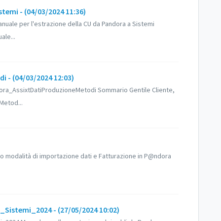
mi - (04/03/2024 11:36)
ale per l'estrazione della CU da Pandora a Sistemi
ale...
 - (04/03/2024 12:03)
ra_AssixtDatiProduzioneMetodi Sommario Gentile Cliente,
Metod...
modalità di importazione dati e Fatturazione in P@ndora
istemi_2024 - (27/05/2024 10:02)