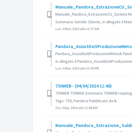
Manuale_Pandora_EstrazioneCU_Siste
Manuale_Pandora_EstrazioneCU_Sistemi Manu
Sommario Gentile Cliente, in allegato il Manu
Lun, 4 Mar, 2024 alle 11:37 AM
Pandora_AssixtDatiProduzioneMetodi
Pandora_AssixtDatiProduzioneMetodi Pando
in allegato il Pandora_AssixtDatiProduzione
Lun, 4 Mar, 2024 alle 12:04 PM
730WEB - (04/04/2024 11:48)
730WEB 730WEB Sommario 730WEB riepilogo 
Tags: 730, Pandora Pubblicato da N...
Gio, 4 Apr, 2024 alle 11:48 AM
Manuale_Pandora_Estrazione_Saldi_S