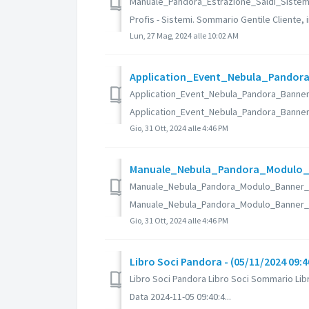
Manuale_Pandora_Estrazione_Saldi_Sistemi_
Profis - Sistemi. Sommario Gentile Cliente, in
Lun, 27 Mag, 2024 alle 10:02 AM
Application_Event_Nebula_Pandora_B
Application_Event_Nebula_Pandora_Banner
Application_Event_Nebula_Pandora_Banner_I
Gio, 31 Ott, 2024 alle 4:46 PM
Manuale_Nebula_Pandora_Modulo_Ban
Manuale_Nebula_Pandora_Modulo_Banner_I
Manuale_Nebula_Pandora_Modulo_Banner_Inf
Gio, 31 Ott, 2024 alle 4:46 PM
Libro Soci Pandora - (05/11/2024 09:4
Libro Soci Pandora Libro Soci Sommario Libr
Data 2024-11-05 09:40:4...