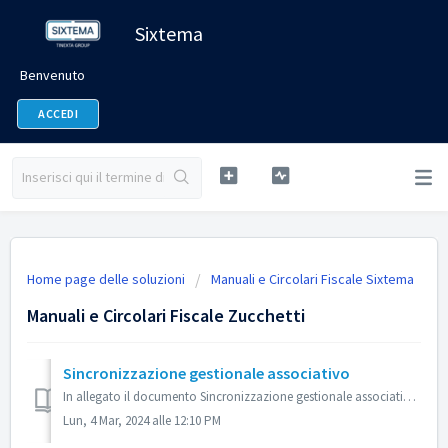
Sixtema
Benvenuto
ACCEDI
Home page delle soluzioni
Manuali e Circolari Fiscale Sixtema
Manuali e Circolari Fiscale Zucchetti
Sincronizzazione gestionale associativo
In allegato il documento Sincronizzazione gestionale associativo (allineatore anagrafiche P@ndora - Ago)
Lun, 4 Mar, 2024 alle 12:10 PM