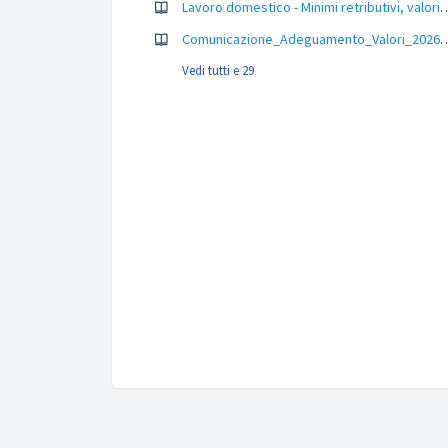
Lavoro domestico - Minimi retributivi, valori convenzionali vitto/alloggio e
Comunicazione_Adeguamento_Valori_20
Vedi tutti e 29