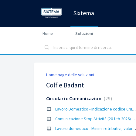
Sixtema
Home
Soluzioni
Home page delle soluzioni
Colf e Badanti
Circolari e Comunicazioni
29
Lavoro Domestico - Indicazione codice CNEL cedolino e modulistica di 
Comunicazione Stop Attività (20 f
Lavoro domestico - Minimi retributivi, valori convenzionali vitto/al