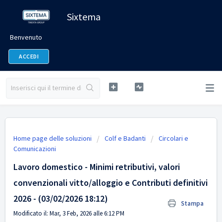
Sixtema
Benvenuto
ACCEDI
Home page delle soluzioni
Colf e Badanti
Circolari e
Comunicazioni
Lavoro domestico - Minimi retributivi, valori
convenzionali vitto/alloggio e Contributi definitivi
2026 - (03/02/2026 18:12)
Stampa
Modificato il: Mar, 3 Feb, 2026 alle 6:12 PM