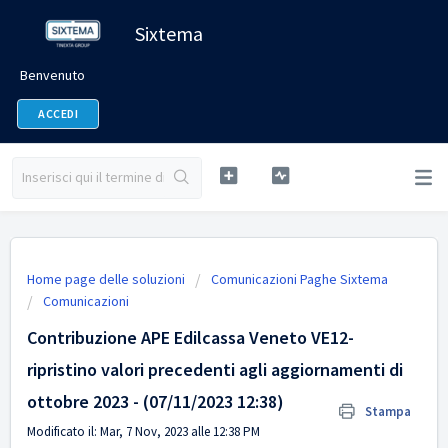
Sixtema
Benvenuto
ACCEDI
Home page delle soluzioni
Comunicazioni Paghe Sixtema
Comunicazioni
Contribuzione APE Edilcassa Veneto VE12-
ripristino valori precedenti agli aggiornamenti di
ottobre 2023 - (07/11/2023 12:38)
Stampa
Modificato il: Mar, 7 Nov, 2023 alle 12:38 PM