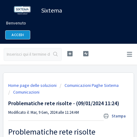
Sixtema
Benvenuto
ACCEDI
Home page delle soluzioni
Comunicazioni Paghe Sixtema
Comunicazioni
Problematiche rete risolte - (09/01/2024 11:24)
Modificato il: Mar, 9 Gen, 2024 alle 11:24 AM
Stampa
Problematiche rete risolte