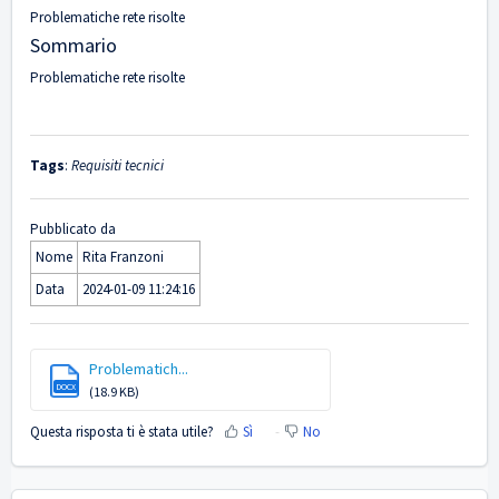
Problematiche rete risolte
Sommario
Problematiche rete risolte
Tags
:
Requisiti tecnici
Pubblicato da
Nome
Rita Franzoni
Data
2024-01-09 11:24:16
Problematich...
DOCX
(18.9 KB)
Questa risposta ti è stata utile?
Sì
No