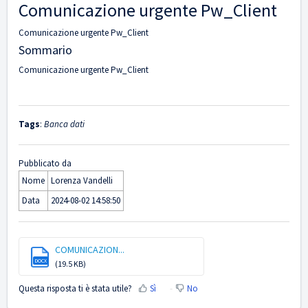
Comunicazione urgente Pw_Client
Comunicazione urgente Pw_Client
Sommario
Comunicazione urgente Pw_Client
Tags
:
Banca dati
Pubblicato da
Nome
Lorenza Vandelli
Data
2024-08-02 14:58:50
COMUNICAZION...
DOCX
(19.5 KB)
Questa risposta ti è stata utile?
Sì
No