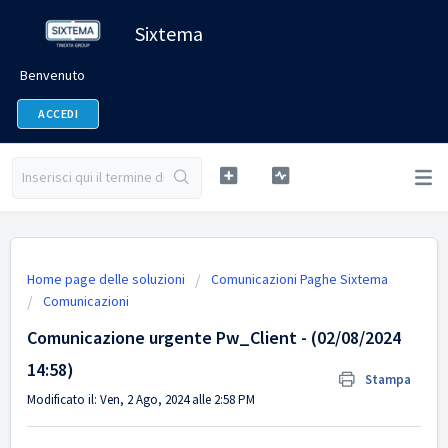
Sixtema
Benvenuto
ACCEDI
Home page delle soluzioni
Comunicazioni Paghe Sixtema
Comunicazioni
Comunicazione urgente Pw_Client - (02/08/2024
14:58)
Stampa
Modificato il: Ven, 2 Ago, 2024 alle 2:58 PM