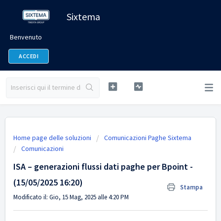
Sixtema
Benvenuto
ACCEDI
Home page delle soluzioni
Comunicazioni Paghe Sixtema
Comunicazioni
ISA – generazioni flussi dati paghe per Bpoint -
(15/05/2025 16:20)
Stampa
Modificato il: Gio, 15 Mag, 2025 alle 4:20 PM