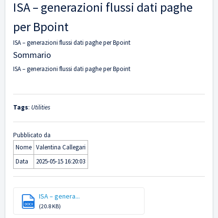
ISA – generazioni flussi dati paghe
per Bpoint
ISA – generazioni flussi dati paghe per Bpoint
Sommario
ISA – generazioni flussi dati paghe per Bpoint
Tags
:
Utilities
Pubblicato da
Nome
Valentina Callegari
Data
2025-05-15 16:20:03
ISA – genera...
DOCX
(20.8 KB)